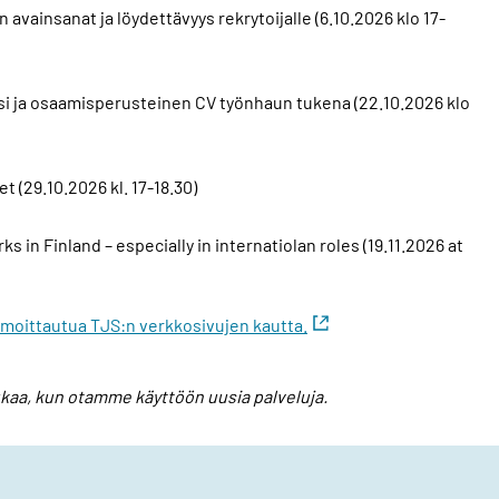
 avainsanat ja löydettävyys rekrytoijalle (6.10.2026 klo 17-
 ja osaamisperusteinen CV työnhaun tukena (22.10.2026 klo
t (29.10.2026 kl. 17-18.30)
 in Finland – especially in internatiolan roles (19.11.2026 at
ilmoittautua TJS:n verkkosivujen kautta.
kaa, kun otamme käyttöön uusia palveluja.