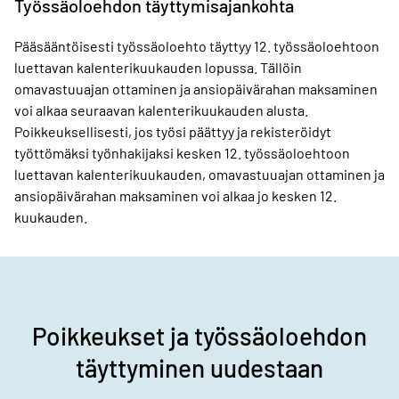
Työssäoloehdon täyttymisajankohta
Pääsääntöisesti työssäoloehto täyttyy 12. työssäoloehtoon
luettavan kalenterikuukauden lopussa. Tällöin
omavastuuajan ottaminen ja ansiopäivärahan maksaminen
voi alkaa seuraavan kalenterikuukauden alusta.
Poikkeuksellisesti, jos työsi päättyy ja rekisteröidyt
työttömäksi työnhakijaksi kesken 12. työssäoloehtoon
luettavan kalenterikuukauden, omavastuuajan ottaminen ja
ansiopäivärahan maksaminen voi alkaa jo kesken 12.
kuukauden.
Poikkeukset ja työssäoloehdon
täyttyminen uudestaan