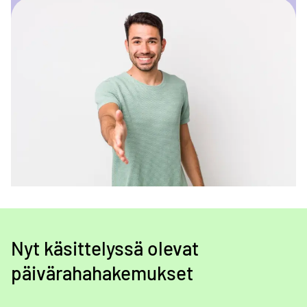
Nyt käsittelyssä olevat
päivärahahakemukset