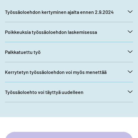
Työssäoloehdon kertyminen ajalta ennen 2.9.2024
Poikkeuksia työssäoloehdon laskemisessa
Palkkatuettu työ
Kerrytetyn työssäoloehdon voi myös menettää
Työssäoloehto voi täyttyä uudelleen