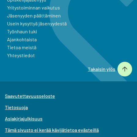
Yritystoiminnan vaikutus
Jäsenyyden päättäminen
Usein kysyttyä jäsenyydestä
Työnhaun tuki
Ajankohtaista
Tietoa meistä
Yhteystiedot
Takaisin ylös
Saavutettavuusseloste
Tietosuoja
Asiakirjajulkisuus
Tämä sivusto ei kerää kävijätietoa evästeillä