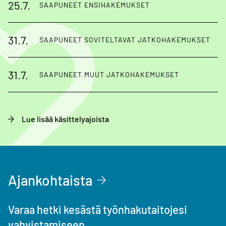
25.7.
SAAPUNEET ENSIHAKEMUKSET
31.7.
SAAPUNEET SOVITELTAVAT JATKOHAKEMUKSET
31.7.
SAAPUNEET MUUT JATKOHAKEMUKSET
Lue lisää käsittelyajoista
Ajankohtaista
Varaa hetki kesästä työnhakutaitojesi
vahvistamiseen