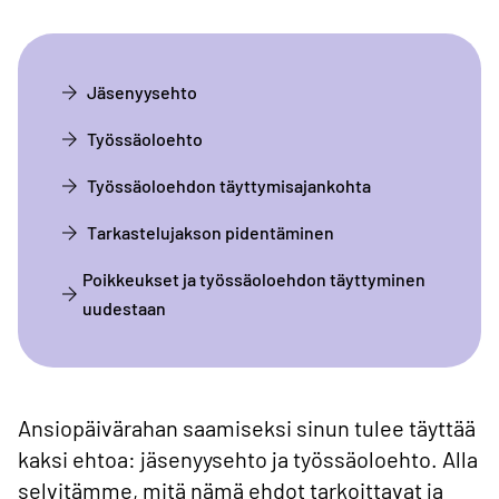
Jäsenyysehto
Työssäoloehto
Työssäoloehdon täyttymisajankohta
Tarkastelujakson pidentäminen
Poikkeukset ja työssäoloehdon täyttyminen
uudestaan
Ansiopäivärahan saamiseksi sinun tulee täyttää
kaksi ehtoa: jäsenyysehto ja työssäoloehto. Alla
selvitämme, mitä nämä ehdot tarkoittavat ja