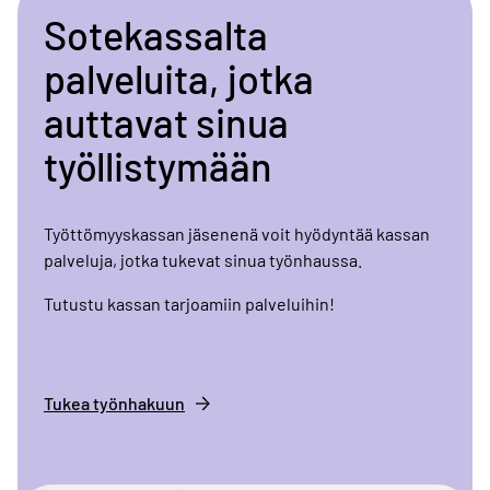
Sotekassalta
palveluita, jotka
auttavat sinua
työllistymään
Työttömyyskassan jäsenenä voit hyödyntää kassan
palveluja, jotka tukevat sinua työnhaussa.
Tutustu kassan tarjoamiin palveluihin!
Tukea työnhakuun