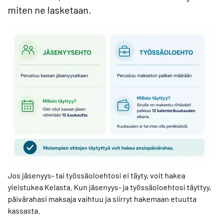
miten ne lasketaan.
Jos jäsenyys- tai työssäoloehtosi ei täyty, voit hakea
yleistukea Kelasta. Kun jäsenyys- ja työssäoloehtosi täyttyy,
päivärahasi maksaja vaihtuu ja siirryt hakemaan etuutta
kassasta.