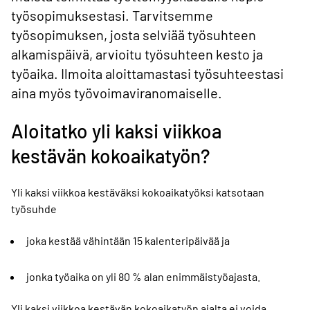
työsopimuksestasi. Tarvitsemme
työsopimuksen, josta selviää työsuhteen
alkamispäivä, arvioitu työsuhteen kesto ja
työaika. Ilmoita aloittamastasi työsuhteestasi
aina myös työvoimaviranomaiselle.
Aloitatko yli kaksi viikkoa
kestävän kokoaikatyön?
Yli kaksi viikkoa kestäväksi kokoaikatyöksi katsotaan
työsuhde
joka kestää vähintään 15 kalenteripäivää ja
jonka työaika on yli 80 % alan enimmäistyöajasta.
Yli kaksi viikkoa kestävän kokoaikatyön ajalta ei voida