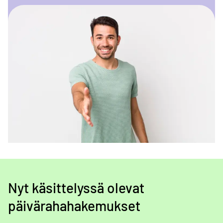
Nyt käsittelyssä olevat
päivärahahakemukset