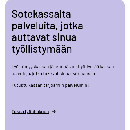
Sotekassalta
palveluita, jotka
auttavat sinua
työllistymään
Työttömyyskassan jäsenenä voit hyödyntää kassan
palveluja, jotka tukevat sinua työnhaussa.
Tutustu kassan tarjoamiin palveluihin!
Tukea työnhakuun