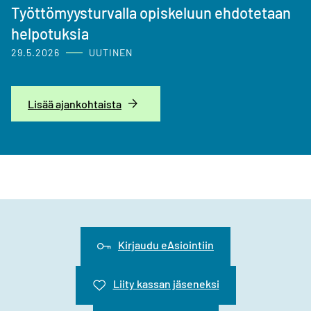
Työttömyysturvalla opiskeluun ehdotetaan
helpotuksia
29.5.2026
UUTINEN
Lisää ajankohtaista
Kirjaudu eAsiointiin
Liity kassan jäseneksi