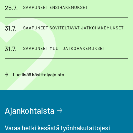
25.7.
SAAPUNEET ENSIHAKEMUKSET
31.7.
SAAPUNEET SOVITELTAVAT JATKOHAKEMUKSET
31.7.
SAAPUNEET MUUT JATKOHAKEMUKSET
Lue lisää käsittelyajoista
Ajankohtaista
Varaa hetki kesästä työnhakutaitojesi