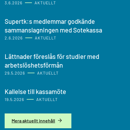
3.6.2026
AKTUELLT
Supertk:s medlemmar godkände
sammanslagningen med Sotekassa
2.6.2026
AKTUELLT
Lättnader föreslås för studier med
arbetslöshetsförmån
29.5.2026
AKTUELLT
Kallelse till kassamöte
19.5.2026
AKTUELLT
Mera aktuellt innehåll