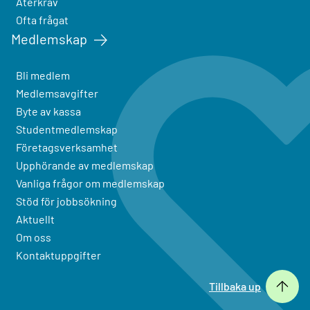
Återkrav
Ofta frågat
Medlemskap
Bli medlem
Medlemsavgifter
Byte av kassa
Studentmedlemskap
Företagsverksamhet
Upphörande av medlemskap
Vanliga frågor om medlemskap
Stöd för jobbsökning
Aktuellt
Om oss
Kontaktuppgifter
Tillbaka up