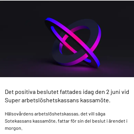
Det positiva beslutet fattades idag den 2 juni vid
Super arbetslöshetskassans kassamöte.
Hälsovårdens arbetslöshetskassas, det vill säga
Sotekassans kassamöte, fattar för sin del beslut i ärendet i
morgon.