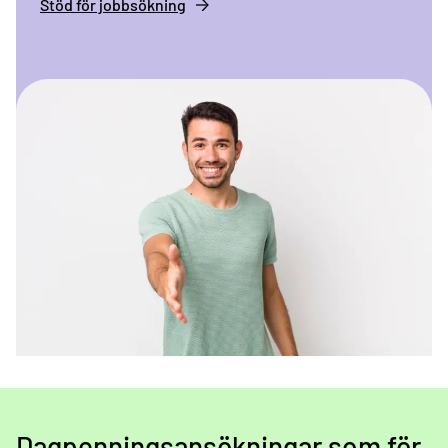
Stöd för jobbsökning
Dagpenningsansökningar som för