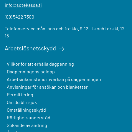
info@sotekassa.fi
(09) 5422 7300
Telefonservice mån, ons och fre klo. 9-12, tis och tors kl. 12-
15
Arbetslöshetsskydd
Villkor för att erhålla dagpenning
Dagpenningens belopp
Arbetsinkomstens inverkan på dagpenningen
Anvisningar för ansökan och blanketter
Permittering
Om du blir sjuk
Omställningsskydd
Rörlighetsunderstöd
Sökande av ändring