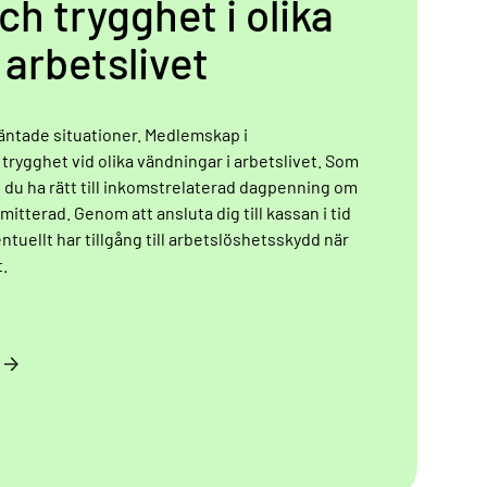
ch trygghet i olika
arbetslivet
väntade situationer. Medlemskap i
rygghet vid olika vändningar i arbetslivet. Som
du ha rätt till inkomstrelaterad dagpenning om
rmitterad. Genom att ansluta dig till kassan i tid
ntuellt har tillgång till arbetslöshetsskydd när
.