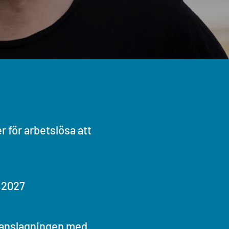
r för arbetslösa att
.2027
anslagningen med