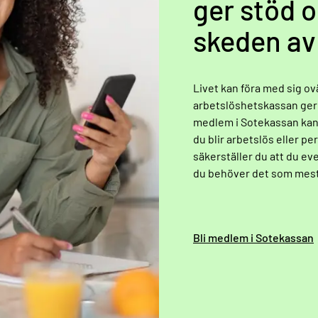
ger stöd o
skeden av 
Livet kan föra med sig o
arbetslöshetskassan ger t
medlem i Sotekassan kan 
du blir arbetslös eller pe
säkerställer du att du eve
du behöver det som mest
Bli medlem i Sotekassan