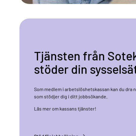
Tjänsten från Sot
stöder din sysselsä
Som medlem i arbetslöshetskassan kan du dra ny
som stödjer dig i ditt jobbsökande.
Läs mer om kassans tjänster!