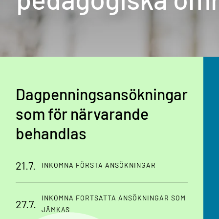
Dagpenningsansökningar
som för närvarande
behandlas
21.7.
INKOMNA FÖRSTA ANSÖKNINGAR
INKOMNA FORTSATTA ANSÖKNINGAR SOM
27.7.
JÄMKAS