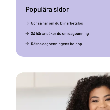
Populära sidor
Gör så här om du blir arbetslös
Så här ansöker du om dagpenning
Räkna dagpenningens belopp