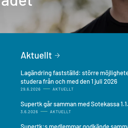
Aktuellt
Lagändring fastställd: större möjlighete
studera från och med den 1 juli 2026
29.6.2026
AKTUELLT
Supertk går samman med Sotekassa 1.1
3.6.2026
AKTUELLT
Supertk:s medlemmar godkände samm