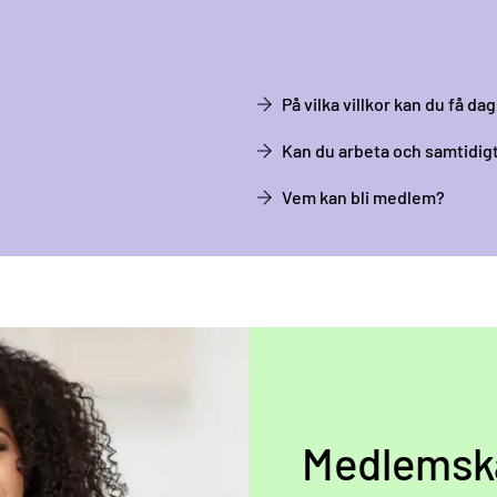
På vilka villkor kan du få d
Kan du arbeta och samtidig
Vem kan bli medlem?
Medlemska