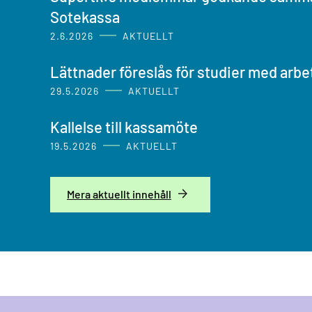
Sotekassa
2.6.2026
AKTUELLT
Lättnader föreslås för studier med arb
29.5.2026
AKTUELLT
Kallelse till kassamöte
19.5.2026
AKTUELLT
Mera aktuellt innehåll