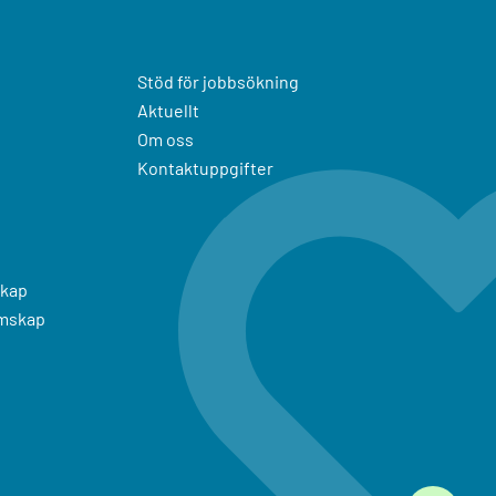
Stöd för jobbsökning
Aktuellt
Om oss
Kontaktuppgifter
kap
emskap