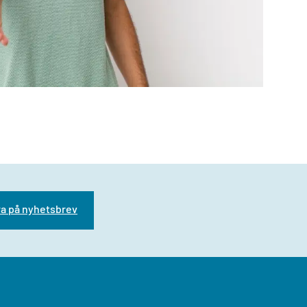
a på nyhetsbrev