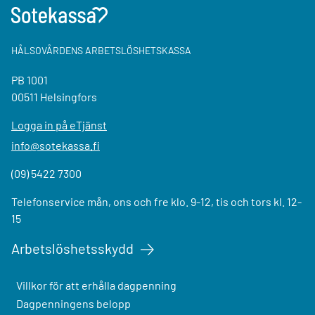
HÅLSOVÅRDENS ARBETSLÖSHETSKASSA
PB 1001
00511 Helsingfors
Logga in på eTjänst
info@sotekassa.fi
(09) 5422 7300
Telefonservice mån, ons och fre klo. 9-12, tis och tors kl. 12-
15
Arbetslöshetsskydd
Villkor för att erhålla dagpenning
Dagpenningens belopp