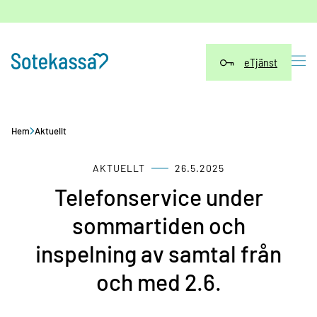
Hoppa
till
innehåll
eTjänst
Hem
Aktuellt
AKTUELLT
26.5.2025
Telefonservice under
sommartiden och
inspelning av samtal från
och med 2.6.