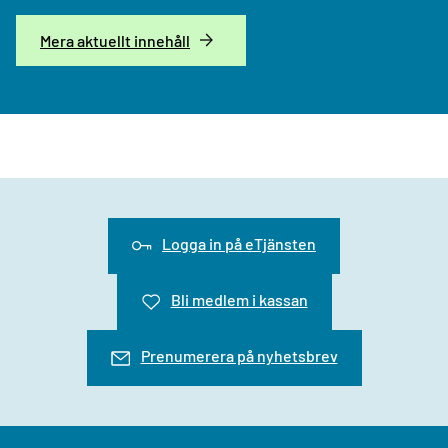
Mera aktuellt innehåll
Logga in på eTjänsten
Bli medlem i kassan
Prenumerera på nyhetsbrev