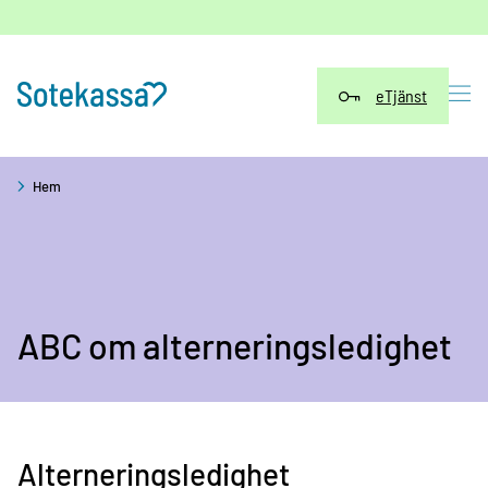
Hoppa
till
innehåll
eTjänst
Hem
ABC om alterneringsledighet
Alterneringsledighet