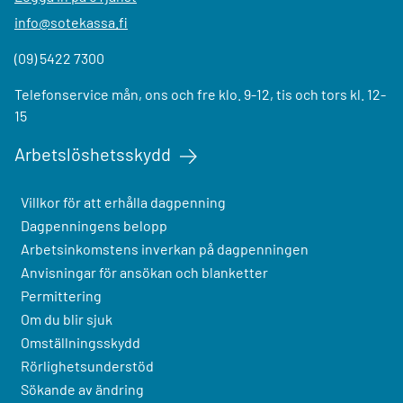
info@sotekassa.fi
(09) 5422 7300
Telefonservice mån, ons och fre klo. 9-12, tis och tors kl. 12-
15
Arbetslöshetsskydd
Villkor för att erhålla dagpenning
Dagpenningens belopp
Arbetsinkomstens inverkan på dagpenningen
Anvisningar för ansökan och blanketter
Permittering
Om du blir sjuk
Omställningsskydd
Rörlighetsunderstöd
Sökande av ändring