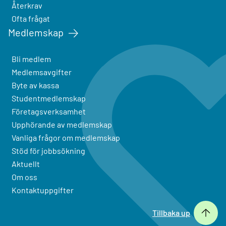
Återkrav
Ofta frågat
Medlemskap
Bli medlem
Medlemsavgifter
Byte av kassa
Studentmedlemskap
Företagsverksamhet
Upphörande av medlemskap
Vanliga frågor om medlemskap
Stöd för jobbsökning
Aktuellt
Om oss
Kontaktuppgifter
Tillbaka up