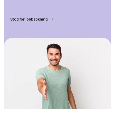
Stöd för jobbsökning