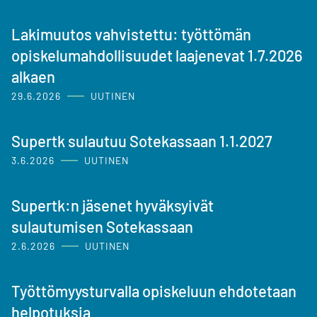
Lakimuutos vahvistettu: työttömän
opiskelumahdollisuudet laajenevat 1.7.2026
alkaen
29.6.2026
UUTINEN
Supertk sulautuu Sotekassaan 1.1.2027
3.6.2026
UUTINEN
Supertk:n jäsenet hyväksyivät
sulautumisen Sotekassaan
2.6.2026
UUTINEN
Työttömyysturvalla opiskeluun ehdotetaan
helpotuksia