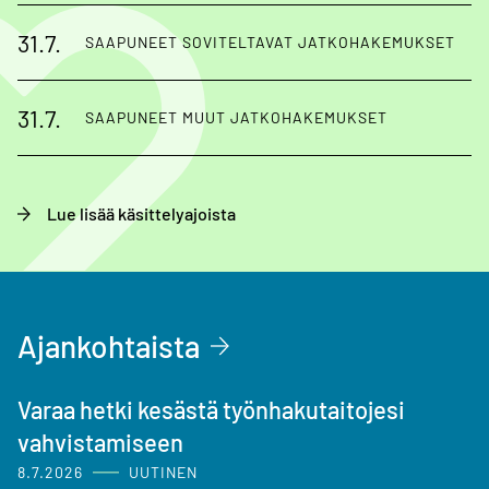
31.7.
SAAPUNEET SOVITELTAVAT JATKOHAKEMUKSET
31.7.
SAAPUNEET MUUT JATKOHAKEMUKSET
Lue lisää käsittelyajoista
Ajankohtaista
Varaa hetki kesästä työnhakutaitojesi
vahvistamiseen
8.7.2026
UUTINEN