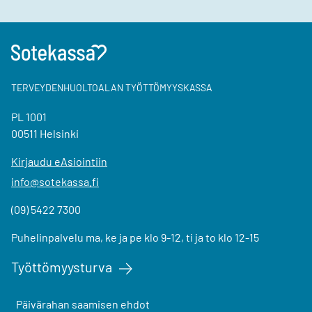
TERVEYDENHUOLTOALAN TYÖTTÖMYYSKASSA
PL 1001
00511 Helsinki
Kirjaudu eAsiointiin
info@sotekassa.fi
(09) 5422 7300
Puhelinpalvelu ma, ke ja pe klo 9-12, ti ja to klo 12-15
Työttömyysturva
Päivärahan saamisen ehdot