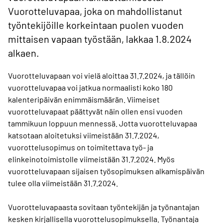
Vuorotteluvapaa, joka on mahdollistanut
työntekijöille korkeintaan puolen vuoden
mittaisen vapaan työstään, lakkaa 1.8.2024
alkaen.
Vuorotteluvapaan voi vielä aloittaa 31.7.2024, ja tällöin
vuorotteluvapaa voi jatkua normaalisti koko 180
kalenteripäivän enimmäismäärän. Viimeiset
vuorotteluvapaat päättyvät näin ollen ensi vuoden
tammikuun loppuun mennessä. Jotta vuorotteluvapaa
katsotaan aloitetuksi viimeistään 31.7.2024,
vuorottelusopimus on toimitettava työ- ja
elinkeinotoimistolle viimeistään 31.7.2024. Myös
vuorotteluvapaan sijaisen työsopimuksen alkamispäivän
tulee olla viimeistään 31.7.2024.
Vuorotteluvapaasta sovitaan työntekijän ja työnantajan
kesken kirjallisella vuorottelusopimuksella. Työnantaja