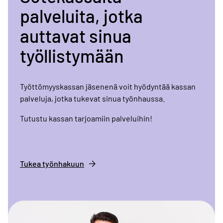
palveluita, jotka
auttavat sinua
työllistymään
Työttömyyskassan jäsenenä voit hyödyntää kassan
palveluja, jotka tukevat sinua työnhaussa.
Tutustu kassan tarjoamiin palveluihin!
Tukea työnhakuun