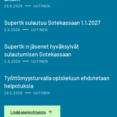
29.6.2026
UUTINEN
Supertk sulautuu Sotekassaan 1.1.2027
3.6.2026
UUTINEN
Supertk:n jäsenet hyväksyivät
sulautumisen Sotekassaan
2.6.2026
UUTINEN
Työttömyysturvalla opiskeluun ehdotetaan
helpotuksia
29.5.2026
UUTINEN
Lisää ajankohtaista