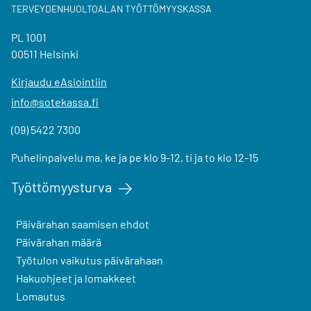
TERVEYDENHUOLTOALAN TYÖTTÖMYYSKASSA
PL 1001
00511 Helsinki
Kirjaudu eAsiointiin
info@sotekassa.fi
(09) 5422 7300
Puhelinpalvelu ma, ke ja pe klo 9-12, ti ja to klo 12-15
Työttömyysturva
Päivärahan saamisen ehdot
Päivärahan määrä
Työtulon vaikutus päivärahaan
Hakuohjeet ja lomakkeet
Lomautus