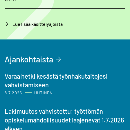
Lue lisää käsittelyajoista
Ajankohtaista
Varaa hetki kesästä työnhakutaitojesi
vahvistamiseen
8.7.2026
UUTINEN
Lakimuutos vahvistettu: työttömän
opiskelumahdollisuudet laajenevat 1.7.2026
alkaen