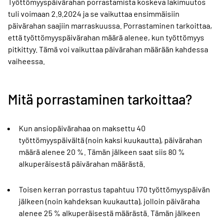
Työttömyyspäivärahan porrastamista koskeva lakimuutos
tuli voimaan 2.9.2024 ja se vaikuttaa ensimmäisiin
päivärahan saajiin marraskuussa. Porrastaminen tarkoittaa,
että työttömyyspäivärahan määrä alenee, kun työttömyys
pitkittyy. Tämä voi vaikuttaa päivärahan määrään kahdessa
vaiheessa.
Mitä porrastaminen tarkoittaa?
Kun ansiopäivärahaa on maksettu 40
työttömyyspäivältä (noin kaksi kuukautta), päivärahan
määrä alenee 20 %. Tämän jälkeen saat siis 80 %
alkuperäisestä päivärahan määrästä.
Toisen kerran porrastus tapahtuu 170 työttömyyspäivän
jälkeen (noin kahdeksan kuukautta), jolloin päiväraha
alenee 25 % alkuperäisestä määrästä. Tämän jälkeen