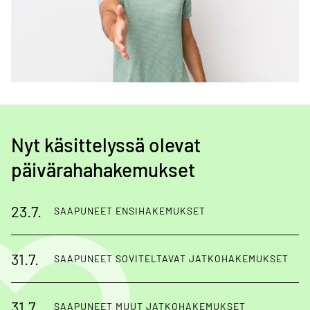
Nyt käsittelyssä olevat
päivärahahakemukset
23.7.
SAAPUNEET ENSIHAKEMUKSET
31.7.
SAAPUNEET SOVITELTAVAT JATKOHAKEMUKSET
31.7.
SAAPUNEET MUUT JATKOHAKEMUKSET