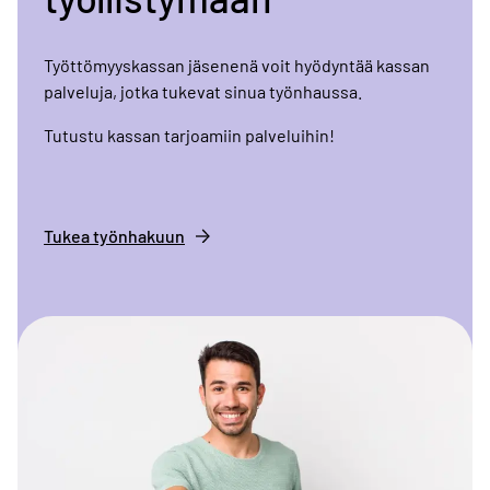
Työttömyyskassan jäsenenä voit hyödyntää kassan
palveluja, jotka tukevat sinua työnhaussa.
Tutustu kassan tarjoamiin palveluihin!
Tukea työnhakuun