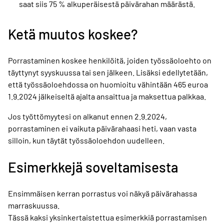
saat siis 75 % alkuperäisestä päivärahan määrästä.
Ketä muutos koskee?
Porrastaminen koskee henkilöitä, joiden työssäoloehto on
täyttynyt syyskuussa tai sen jälkeen. Lisäksi edellytetään,
että työssäoloehdossa on huomioitu vähintään 465 euroa
1.9.2024 jälkeiseltä ajalta ansaittua ja maksettua palkkaa.
Jos työttömyytesi on alkanut ennen 2.9.2024,
porrastaminen ei vaikuta päivärahaasi heti, vaan vasta
silloin, kun täytät työssäoloehdon uudelleen.
Esimerkkejä soveltamisesta
Ensimmäisen kerran porrastus voi näkyä päivärahassa
marraskuussa.
Tässä kaksi yksinkertaistettua esimerkkiä porrastamisen