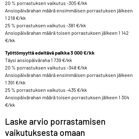
20 % porrastuksen vaikutus -305 €/kk
Ansiopäivärahan määrä ensimmäisen porrastuksen jälkeen
1 218 €/kk
25 % porrastuksen vaikutus -381 €/kk
Ansiopäivärahan määrä toisen porrastuksen jälkeen 1 142
€/kk
Työttömyyttä edeltävä palkka 3 000 €/kk
Täysi ansiopäiväraha 1 739 €/kk
20 % porrastuksen vaikutus -348 €/kk
Ansiopäivärahan määrä ensimmäisen porrastuksen jälkeen
1 391 €/kk
25 % porrastuksen vaikutus -435 €/kk
Ansiopäivärahan määrä toisen porrastuksen jälkeen 1 304
€/kk
Laske arvio porrastamisen
vaikutuksesta omaan