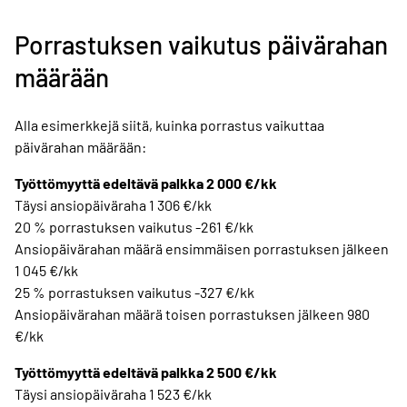
Porrastuksen vaikutus päivärahan
määrään
Alla esimerkkejä siitä, kuinka porrastus vaikuttaa
päivärahan määrään:
Työttömyyttä edeltävä palkka 2 000 €/kk
Täysi ansiopäiväraha 1 306 €/kk
20 % porrastuksen vaikutus -261 €/kk
Ansiopäivärahan määrä ensimmäisen porrastuksen jälkeen
1 045 €/kk
25 % porrastuksen vaikutus -327 €/kk
Ansiopäivärahan määrä toisen porrastuksen jälkeen 980
€/kk
Työttömyyttä edeltävä palkka 2 500 €/kk
Täysi ansiopäiväraha 1 523 €/kk