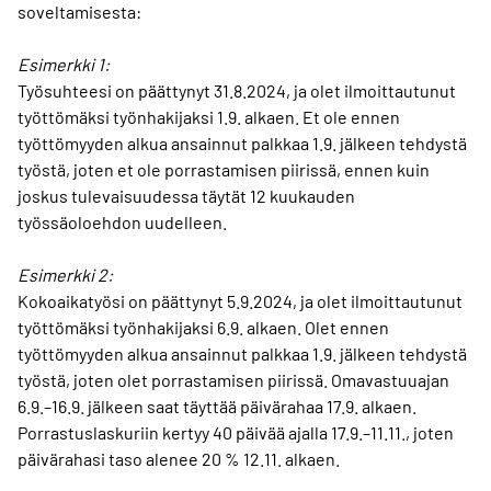
soveltamisesta:
Esimerkki 1:
Työsuhteesi on päättynyt 31.8.2024, ja olet ilmoittautunut
työttömäksi työnhakijaksi 1.9. alkaen. Et ole ennen
työttömyyden alkua ansainnut palkkaa 1.9. jälkeen tehdystä
työstä, joten et ole porrastamisen piirissä, ennen kuin
joskus tulevaisuudessa täytät 12 kuukauden
työssäoloehdon uudelleen.
Esimerkki 2:
Kokoaikatyösi on päättynyt 5.9.2024, ja olet ilmoittautunut
työttömäksi työnhakijaksi 6.9. alkaen. Olet ennen
työttömyyden alkua ansainnut palkkaa 1.9. jälkeen tehdystä
työstä, joten olet porrastamisen piirissä. Omavastuuajan
6.9.–16.9. jälkeen saat täyttää päivärahaa 17.9. alkaen.
Porrastuslaskuriin kertyy 40 päivää ajalla 17.9.–11.11., joten
päivärahasi taso alenee 20 % 12.11. alkaen.