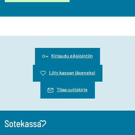
Kirjaudu eAsiointiin
Liity kassan jäseneksi
Tilaa uutiskirje