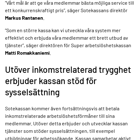
”Vårt mål är att ge våra medlemmar bästa möjliga service till
ett konkurrenskraftigt pris”, säger Sotekassans direktör
Markus Rantanen
.
”Som en större kassa kan vi utveckla våra system mer
effektivt och erbjuda våra medlemmar ett brett utbud av
tjänster”, säger direktören för Super arbetslöshetskassan
Matti Romakkaniemi
.
Utöver inkomstrelaterad trygghet
erbjuder kassan stöd för
sysselsättning
Sotekassan kommer även fortsättningsvis att betala
inkomstrelaterade arbetslöshetsförmåner till sina
medlemmar. Utöver detta erbjuder och utvecklar kassan
tjänster som stöder sysselsättningen, till exempel
utbildningar för arbetssökande. Kassan samarbetar aktivt