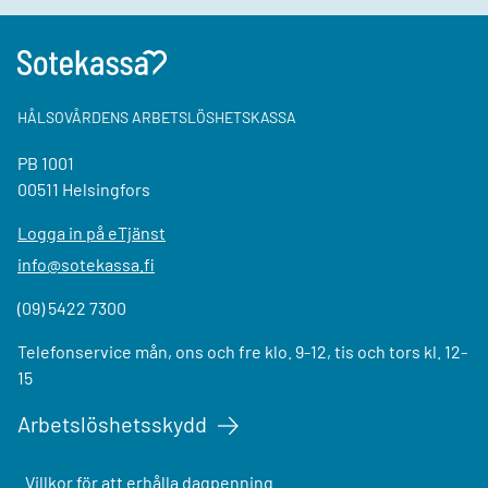
HÅLSOVÅRDENS ARBETSLÖSHETSKASSA
PB 1001
00511 Helsingfors
Logga in på eTjänst
info@sotekassa.fi
(09) 5422 7300
Telefonservice mån, ons och fre klo. 9-12, tis och tors kl. 12-
15
Arbetslöshetsskydd
Villkor för att erhålla dagpenning