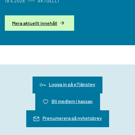
19.5.2026
AKTUELLT
Mera aktuellt innehåll
Logga in på eTjänsten
Bli medlem i kassan
Prenumerera på nyhetsbrev