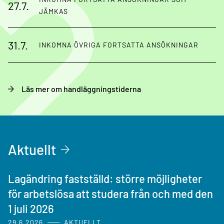
27.7.
JÄMKAS
31.7.
INKOMNA ÖVRIGA FORTSATTA ANSÖKNINGAR
Läs mer om handläggningstiderna
Aktuellt
Lagändring fastställd: större möjligheter
för arbetslösa att studera från och med den
1 juli 2026
29.6.2026
AKTUELLT