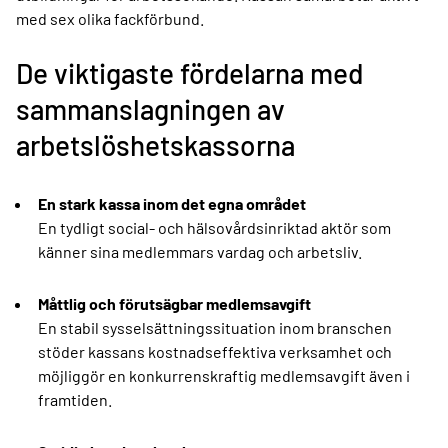
med sex olika fackförbund.
De viktigaste fördelarna med
sammanslagningen av
arbetslöshetskassorna
En stark kassa inom det egna området
En tydligt social- och hälsovårdsinriktad aktör som
känner sina medlemmars vardag och arbetsliv.
Måttlig och förutsägbar medlemsavgift
En stabil sysselsättningssituation inom branschen
stöder kassans kostnadseffektiva verksamhet och
möjliggör en konkurrenskraftig medlemsavgift även i
framtiden.