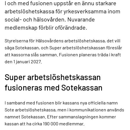
I och med fusionen uppstår en ännu starkare
arbetslöshetskassa för yrkesverksamma inom
social- och hälsovården. Nuvarande
medlemskap förblir oförändrade.
Styrelserna för Hälsovårdens arbetslöshetskassa, det vill
säga Sotekassan, och Super arbetslöshetskassan föreslår
att kassorna slås samman. Fusionen planeras träda i kraft
den 1 januari 2027.
Super arbetslöshetskassan
fusioneras med Sotekassan
I samband med fusionen blir kassans nya officiella namn
Sote arbetslöshetskassa, men i kommunikationen används
namnet Sotekassan. Efter sammanslagningen kommer
kassan att ha cirka 190 000 medlemmar.