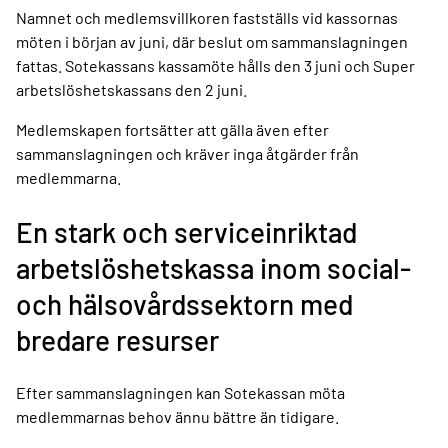
Namnet och medlemsvillkoren fastställs vid kassornas
möten i början av juni, där beslut om sammanslagningen
fattas. Sotekassans kassamöte hålls den 3 juni och Super
arbetslöshetskassans den 2 juni.
Medlemskapen fortsätter att gälla även efter
sammanslagningen och kräver inga åtgärder från
medlemmarna.
En stark och serviceinriktad
arbetslöshetskassa inom social-
och hälsovårdssektorn med
bredare resurser
Efter sammanslagningen kan Sotekassan möta
medlemmarnas behov ännu bättre än tidigare.